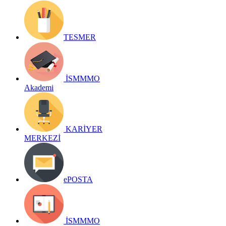
TESMER
İSMMMO
Akademi
KARİYER
MERKEZİ
ePOSTA
İSMMMO