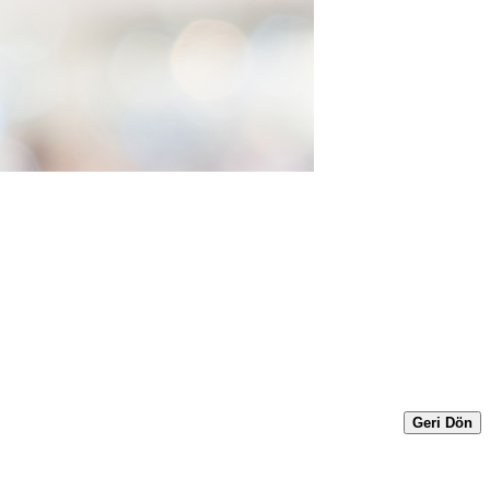
Geri Dön