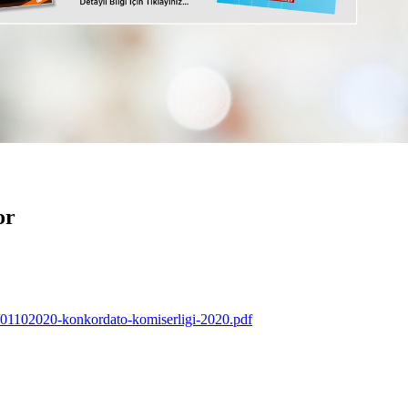
or
/01102020-konkordato-komiserligi-2020.pdf