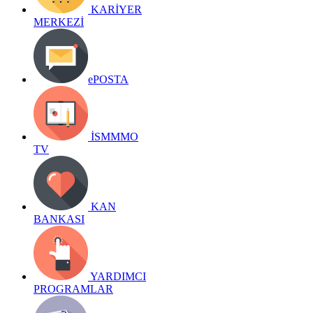
KARİYER
MERKEZİ
ePOSTA
İSMMMO
TV
KAN
BANKASI
YARDIMCI
PROGRAMLAR