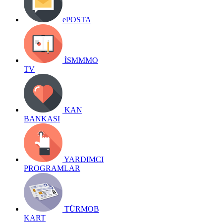
ePOSTA
İSMMMO
TV
KAN
BANKASI
YARDIMCI
PROGRAMLAR
TÜRMOB
KART