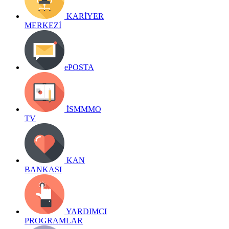
KARİYER
MERKEZİ
ePOSTA
İSMMMO
TV
KAN
BANKASI
YARDIMCI
PROGRAMLAR