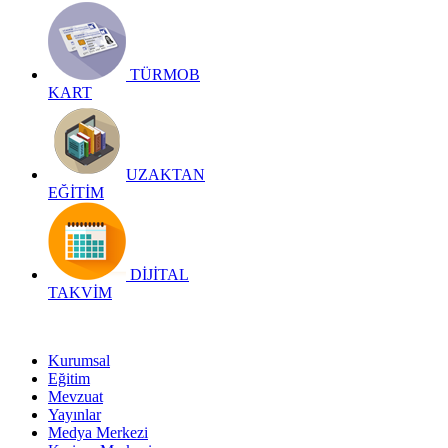
TÜRMOB
KART
UZAKTAN
EĞİTİM
DİJİTAL
TAKVİM
Kurumsal
Eğitim
Mevzuat
Yayınlar
Medya Merkezi