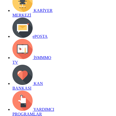
KARİYER
MERKEZİ
ePOSTA
İSMMMO
TV
KAN
BANKASI
YARDIMCI
PROGRAMLAR