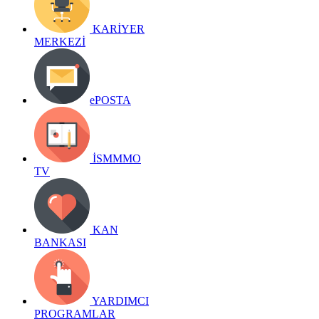
KARİYER
MERKEZİ
ePOSTA
İSMMMO
TV
KAN
BANKASI
YARDIMCI
PROGRAMLAR