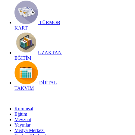
TÜRMOB
KART
UZAKTAN
EĞİTİM
DİJİTAL
TAKVİM
Kurumsal
Eğitim
Mevzuat
Yayınlar
Medya Merkezi