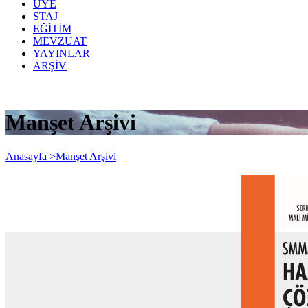
ÜYE
STAJ
EĞİTİM
MEVZUAT
YAYINLAR
ARŞİV
Manşet Arşivi
Anasayfa >
Manşet Arşivi