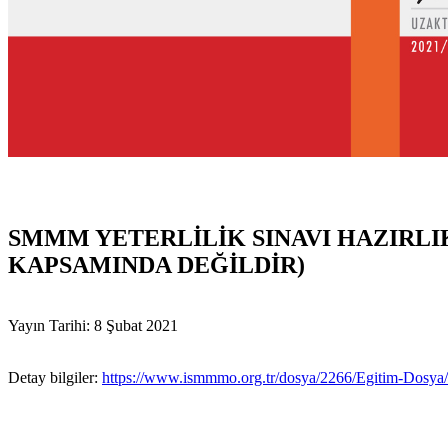
SMMM YETERLİLİK SINAVI HAZIRLI
KAPSAMINDA DEĞİLDİR)
Yayın Tarihi: 8 Şubat 2021
Detay bilgiler:
https://www.ismmmo.org.tr/dosya/2266/Egitim-Dosy