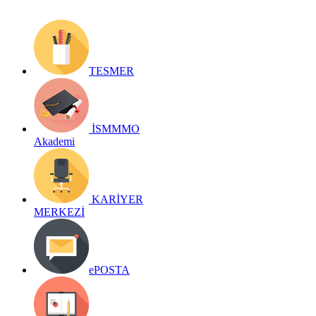
TESMER
İSMMMO
Akademi
KARİYER
MERKEZİ
ePOSTA