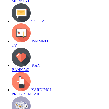
MERKEZİ
ePOSTA
İSMMMO
TV
KAN
BANKASI
YARDIMCI
PROGRAMLAR