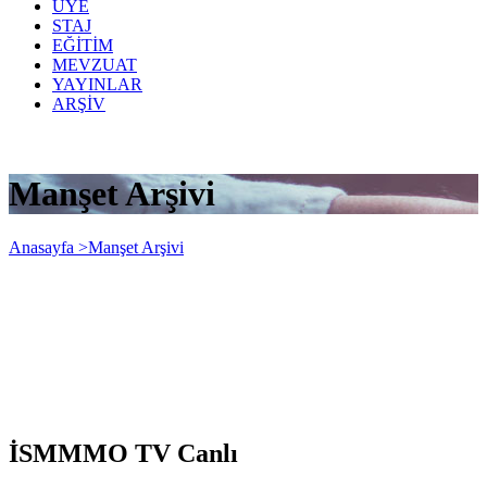
ÜYE
STAJ
EĞİTİM
MEVZUAT
YAYINLAR
ARŞİV
Manşet Arşivi
Anasayfa >
Manşet Arşivi
İSMMMO TV Canlı