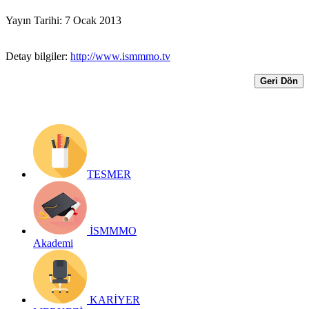
Yayın Tarihi: 7 Ocak 2013
Detay bilgiler:
http://www.ismmmo.tv
Geri Dön
TESMER
İSMMMO
Akademi
KARİYER