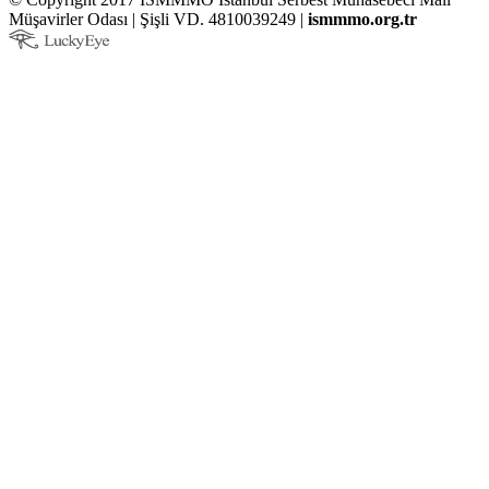
Müşavirler Odası | Şişli VD. 4810039249 |
ismmmo.org.tr