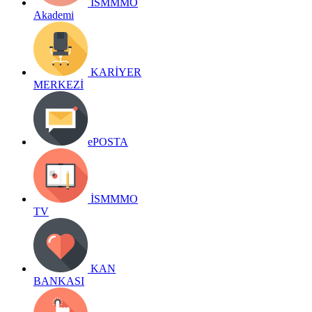
İSMMMO
Akademi
KARİYER
MERKEZİ
ePOSTA
İSMMMO
TV
KAN
BANKASI