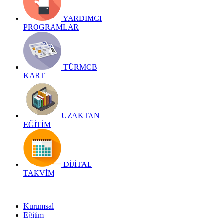
YARDIMCI
PROGRAMLAR
TÜRMOB
KART
UZAKTAN
EĞİTİM
DİJİTAL
TAKVİM
Kurumsal
Eğitim