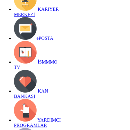
KARİYER
MERKEZİ
ePOSTA
İSMMMO
TV
KAN
BANKASI
YARDIMCI
PROGRAMLAR