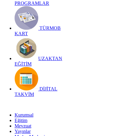
PROGRAMLAR
TÜRMOB
KART
UZAKTAN
EĞİTİM
DİJİTAL
TAKVİM
Kurumsal
Eğitim
Mevzuat
Yayınlar