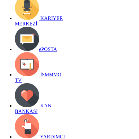
KARİYER
MERKEZİ
ePOSTA
İSMMMO
TV
KAN
BANKASI
YARDIMCI