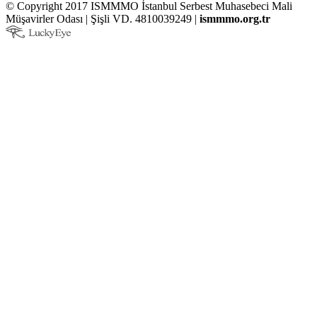
© Copyright 2017 ISMMMO İstanbul Serbest Muhasebeci Mali
Müşavirler Odası | Şişli VD. 4810039249 |
ismmmo.org.tr