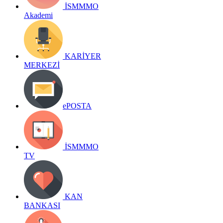
İSMMMO
Akademi
KARİYER
MERKEZİ
ePOSTA
İSMMMO
TV
KAN
BANKASI