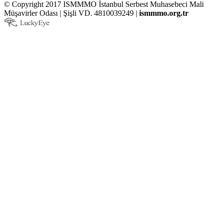
© Copyright 2017 ISMMMO İstanbul Serbest Muhasebeci Mali
Müşavirler Odası | Şişli VD. 4810039249 |
ismmmo.org.tr