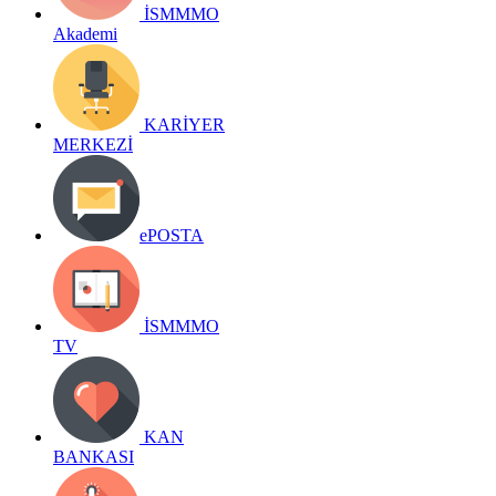
İSMMMO
Akademi
KARİYER
MERKEZİ
ePOSTA
İSMMMO
TV
KAN
BANKASI