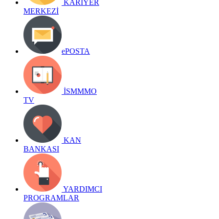
KARİYER
MERKEZİ
ePOSTA
İSMMMO
TV
KAN
BANKASI
YARDIMCI
PROGRAMLAR