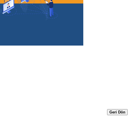
Geri Dön