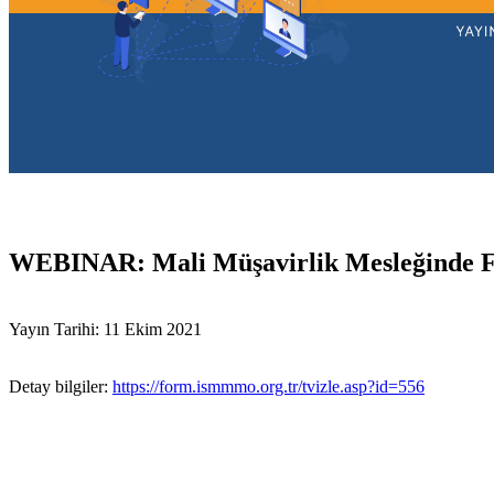
WEBINAR: Mali Müşavirlik Mesleğinde Fi
Yayın Tarihi: 11 Ekim 2021
Detay bilgiler:
https://form.ismmmo.org.tr/tvizle.asp?id=556