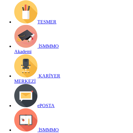
TESMER
İSMMMO
Akademi
KARİYER
MERKEZİ
ePOSTA
İSMMMO