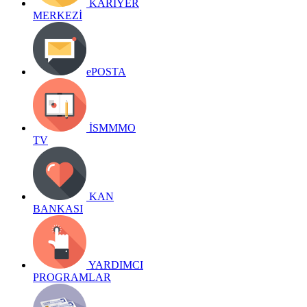
KARİYER
MERKEZİ
ePOSTA
İSMMMO
TV
KAN
BANKASI
YARDIMCI
PROGRAMLAR