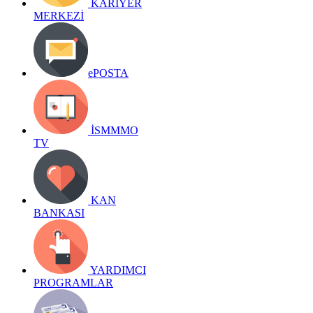
KARİYER
MERKEZİ
ePOSTA
İSMMMO
TV
KAN
BANKASI
YARDIMCI
PROGRAMLAR