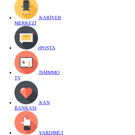
KARİYER
MERKEZİ
ePOSTA
İSMMMO
TV
KAN
BANKASI
YARDIMCI