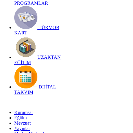
PROGRAMLAR
TÜRMOB
KART
UZAKTAN
EĞİTİM
DİJİTAL
TAKVİM
Kurumsal
Eğitim
Mevzuat
Yayınlar