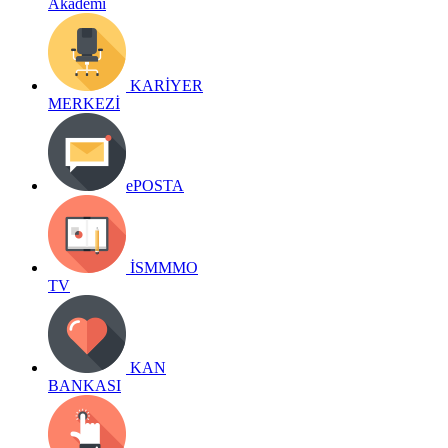
Akademi
KARİYER
MERKEZİ
ePOSTA
İSMMMO
TV
KAN
BANKASI