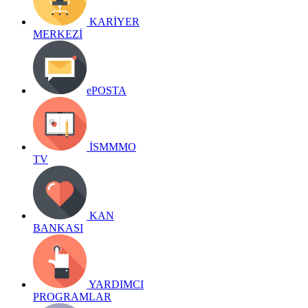
KARİYER
MERKEZİ
ePOSTA
İSMMMO
TV
KAN
BANKASI
YARDIMCI
PROGRAMLAR