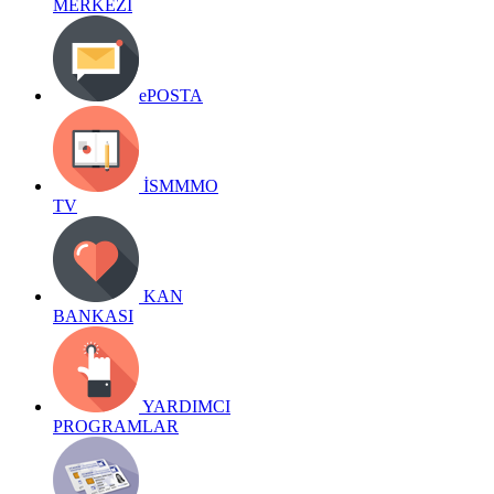
MERKEZİ
ePOSTA
İSMMMO
TV
KAN
BANKASI
YARDIMCI
PROGRAMLAR