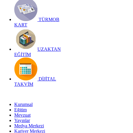
TÜRMOB
KART
UZAKTAN
EĞİTİM
DİJİTAL
TAKVİM
Kurumsal
Eğitim
Mevzuat
Yayınlar
Medya Merkezi
Kariyer Merkezi