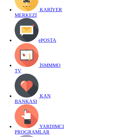
KARİYER
MERKEZİ
ePOSTA
İSMMMO
TV
KAN
BANKASI
YARDIMCI
PROGRAMLAR