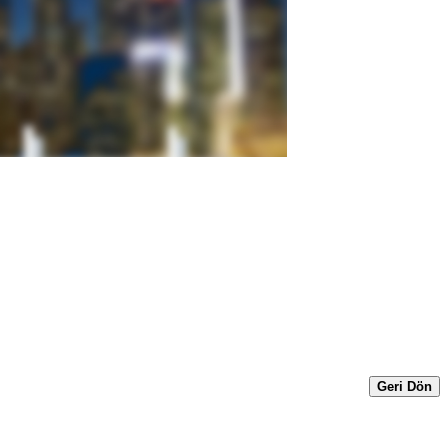
Geri Dön