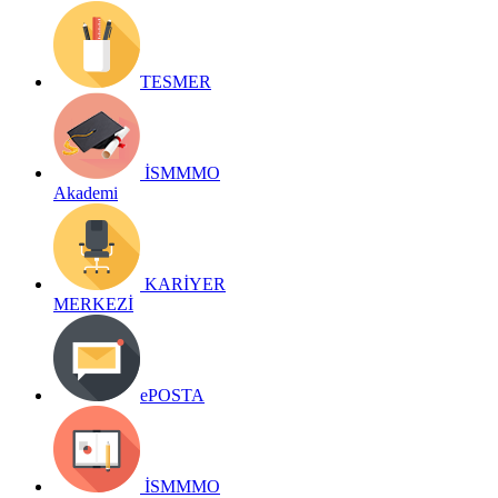
TESMER
İSMMMO
Akademi
KARİYER
MERKEZİ
ePOSTA
İSMMMO