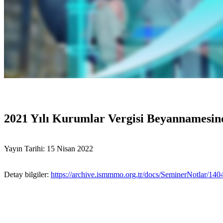
2021 Yılı Kurumlar Vergisi Beyannamesind
Yayın Tarihi: 15 Nisan 2022
Detay bilgiler:
https://archive.ismmmo.org.tr/docs/SeminerNotlar/1