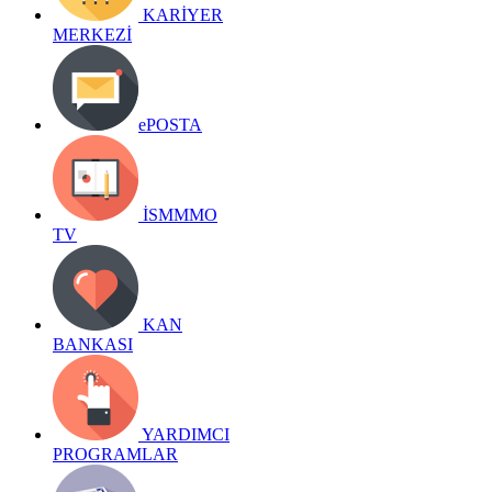
KARİYER
MERKEZİ
ePOSTA
İSMMMO
TV
KAN
BANKASI
YARDIMCI
PROGRAMLAR