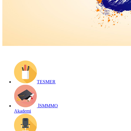
Yayın Tarihi: 22 Nisan 2022
Detay bilgiler:
Geri Dön
TESMER
İSMMMO
Akademi