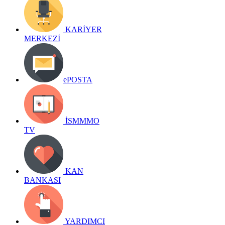
KARİYER
MERKEZİ
ePOSTA
İSMMMO
TV
KAN
BANKASI
YARDIMCI