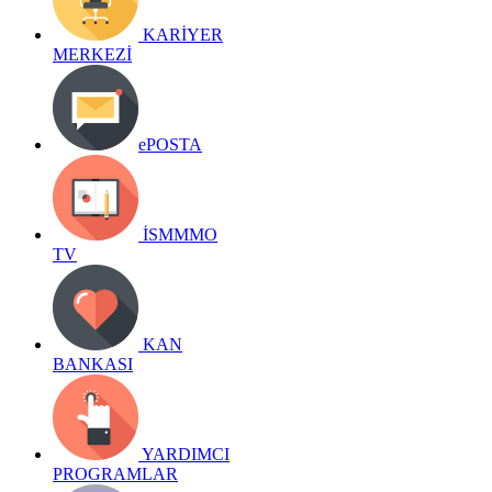
KARİYER
MERKEZİ
ePOSTA
İSMMMO
TV
KAN
BANKASI
YARDIMCI
PROGRAMLAR