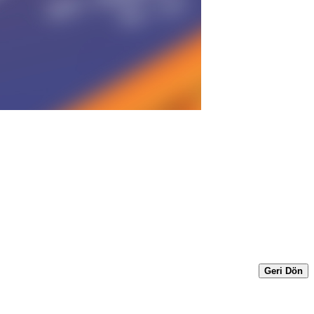
Geri Dön