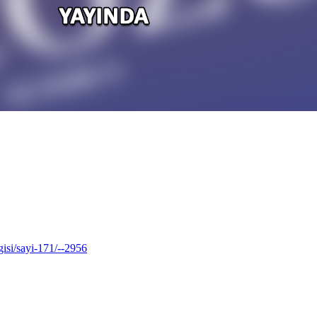
isi/sayi-171/--2956