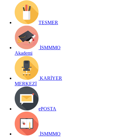
TESMER
İSMMMO
Akademi
KARİYER
MERKEZİ
ePOSTA
İSMMMO