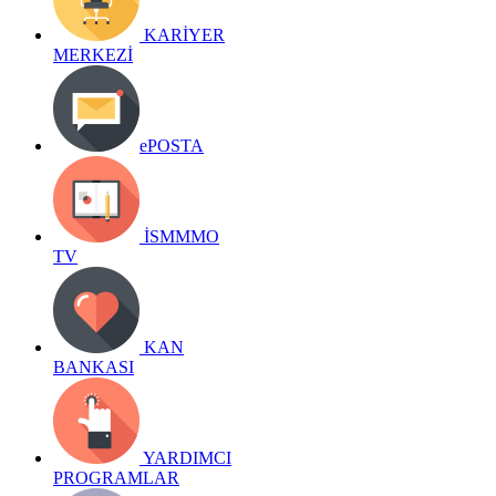
KARİYER
MERKEZİ
ePOSTA
İSMMMO
TV
KAN
BANKASI
YARDIMCI
PROGRAMLAR