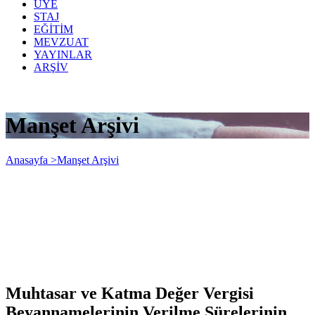
ÜYE
STAJ
EĞİTİM
MEVZUAT
YAYINLAR
ARŞİV
Manşet Arşivi
Anasayfa >
Manşet Arşivi
Muhtasar ve Katma Değer Vergisi
Beyannamelerinin Verilme Sürelerinin