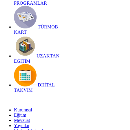
PROGRAMLAR
TÜRMOB
KART
UZAKTAN
EĞİTİM
DİJİTAL
TAKVİM
Kurumsal
Eğitim
Mevzuat
Yayınlar