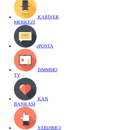
KARİYER
MERKEZİ
ePOSTA
İSMMMO
TV
KAN
BANKASI
YARDIMCI