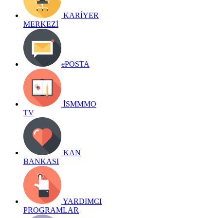
KARİYER
MERKEZİ
ePOSTA
İSMMMO
TV
KAN
BANKASI
YARDIMCI
PROGRAMLAR