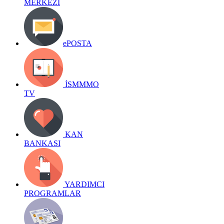
MERKEZİ
ePOSTA
İSMMMO
TV
KAN
BANKASI
YARDIMCI
PROGRAMLAR