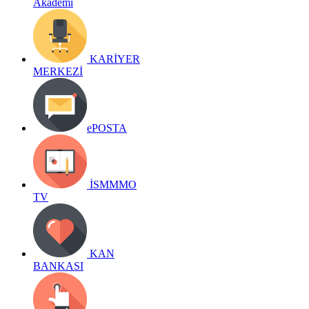
Akademi
KARİYER
MERKEZİ
ePOSTA
İSMMMO
TV
KAN
BANKASI