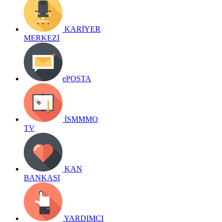
KARİYER
MERKEZİ
ePOSTA
İSMMMO
TV
KAN
BANKASI
YARDIMCI