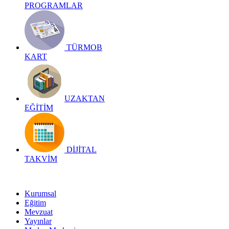
PROGRAMLAR
TÜRMOB
KART
UZAKTAN
EĞİTİM
DİJİTAL
TAKVİM
Kurumsal
Eğitim
Mevzuat
Yayınlar