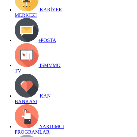
KARİYER
MERKEZİ
ePOSTA
İSMMMO
TV
KAN
BANKASI
YARDIMCI
PROGRAMLAR