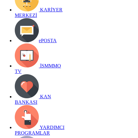
KARİYER
MERKEZİ
ePOSTA
İSMMMO
TV
KAN
BANKASI
YARDIMCI
PROGRAMLAR