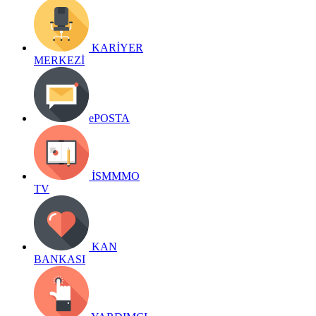
KARİYER
MERKEZİ
ePOSTA
İSMMMO
TV
KAN
BANKASI