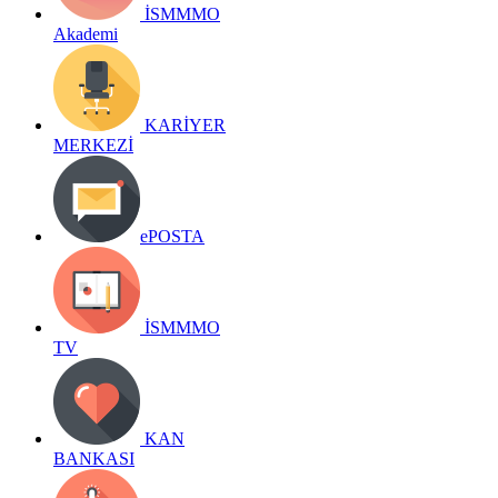
İSMMMO
Akademi
KARİYER
MERKEZİ
ePOSTA
İSMMMO
TV
KAN
BANKASI