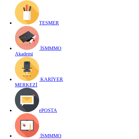
TESMER
İSMMMO
Akademi
KARİYER
MERKEZİ
ePOSTA
İSMMMO