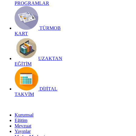
PROGRAMLAR
TÜRMOB
KART
UZAKTAN
EĞİTİM
DİJİTAL
TAKVİM
Kurumsal
Eğitim
Mevzuat
Yayınlar