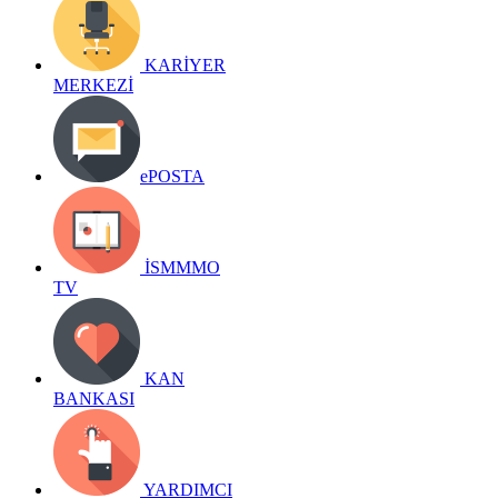
KARİYER
MERKEZİ
ePOSTA
İSMMMO
TV
KAN
BANKASI
YARDIMCI