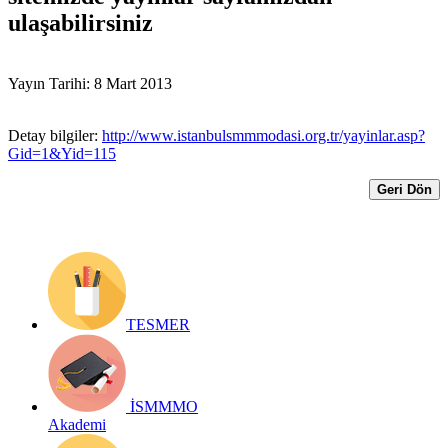
ulaşabilirsiniz
Yayın Tarihi: 8 Mart 2013
Detay bilgiler:
http://www.istanbulsmmmodasi.org.tr/yayinlar.asp?
Gid=1&Yid=115
Geri Dön
TESMER
İSMMMO
Akademi