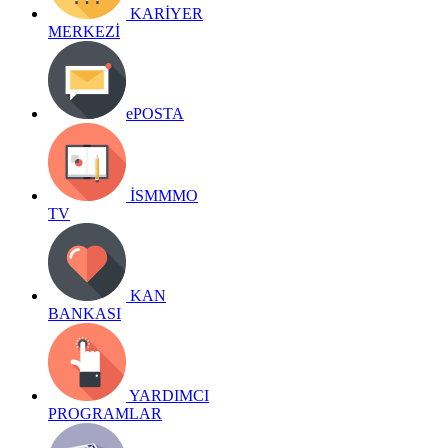
KARİYER
MERKEZİ
ePOSTA
İSMMMO
TV
KAN
BANKASI
YARDIMCI
PROGRAMLAR