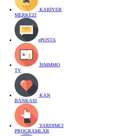
KARİYER
MERKEZİ
ePOSTA
İSMMMO
TV
KAN
BANKASI
YARDIMCI
PROGRAMLAR