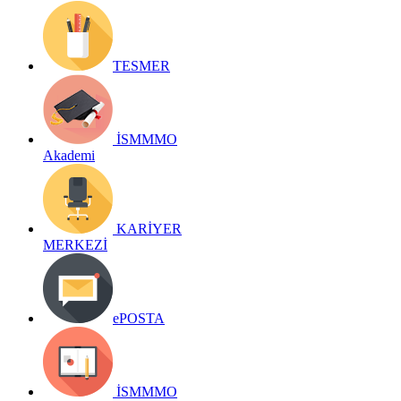
TESMER
İSMMMO
Akademi
KARİYER
MERKEZİ
ePOSTA
İSMMMO