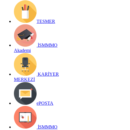
TESMER
İSMMMO
Akademi
KARİYER
MERKEZİ
ePOSTA
İSMMMO