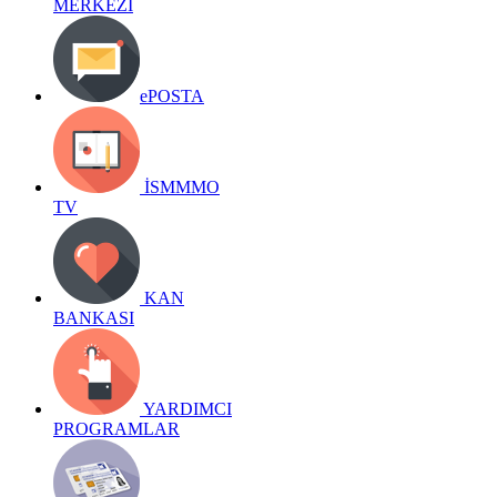
MERKEZİ
ePOSTA
İSMMMO
TV
KAN
BANKASI
YARDIMCI
PROGRAMLAR