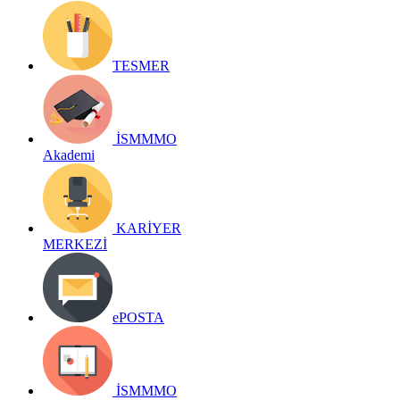
TESMER
İSMMMO
Akademi
KARİYER
MERKEZİ
ePOSTA
İSMMMO