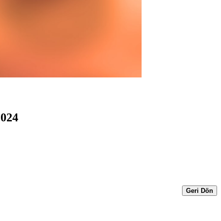
2024
Geri Dön