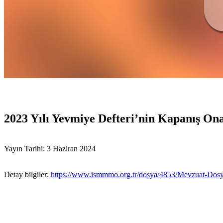
2023 Yılı Yevmiye Defteri’nin Kapanış On
Yayın Tarihi: 3 Haziran 2024
Detay bilgiler:
https://www.ismmmo.org.tr/dosya/4853/Mevzuat-Dosya