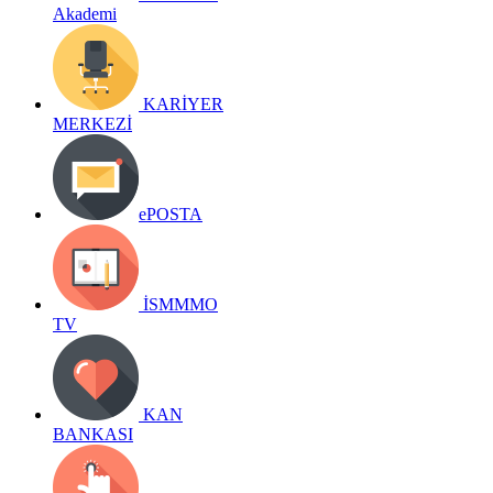
Akademi
KARİYER
MERKEZİ
ePOSTA
İSMMMO
TV
KAN
BANKASI