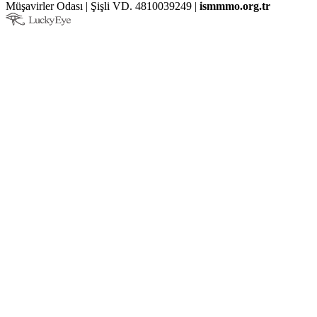
Müşavirler Odası | Şişli VD. 4810039249 |
ismmmo.org.tr