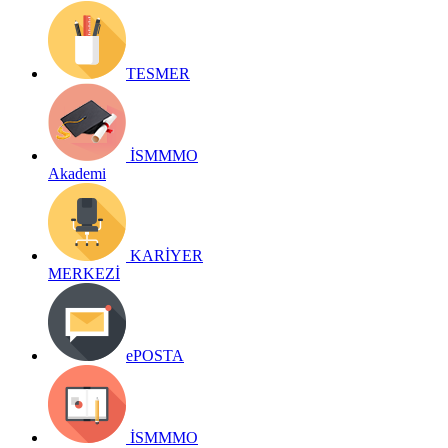
TESMER
İSMMMO
Akademi
KARİYER
MERKEZİ
ePOSTA
İSMMMO