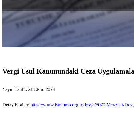
Vergi Usul Kanunundaki Ceza Uygulamaları
Yayın Tarihi: 21 Ekim 2024
Detay bilgiler:
https://www.ismmmo.org.tr/dosya/5079/Mevzuat-D