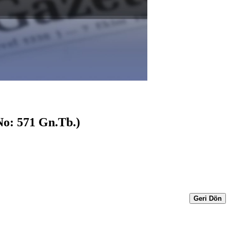
No: 571 Gn.Tb.)
Geri Dön