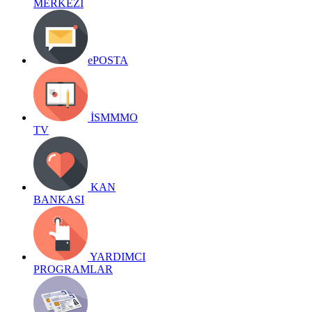
MERKEZİ
ePOSTA
İSMMMO
TV
KAN
BANKASI
YARDIMCI
PROGRAMLAR