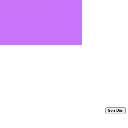
Geri Dön