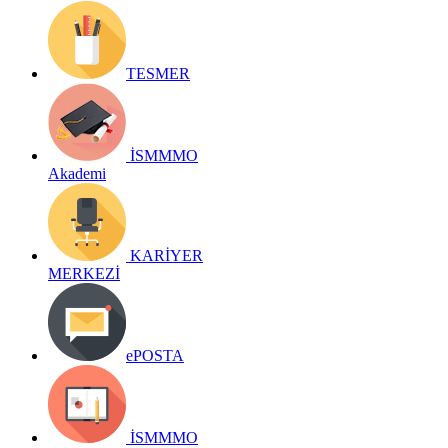
TESMER
İSMMMO
Akademi
KARİYER
MERKEZİ
ePOSTA
İSMMMO