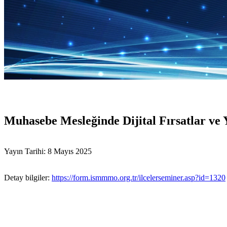
Muhasebe Mesleğinde Dijital Fırsatlar ve
Yayın Tarihi: 8 Mayıs 2025
Detay bilgiler:
https://form.ismmmo.org.tr/ilcelerseminer.asp?id=1320