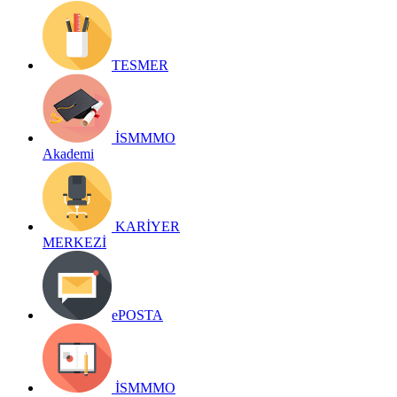
TESMER
İSMMMO
Akademi
KARİYER
MERKEZİ
ePOSTA
İSMMMO