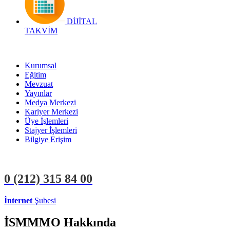
DİJİTAL
TAKVİM
Kurumsal
Eğitim
Mevzuat
Yayınlar
Medya Merkezi
Kariyer Merkezi
Üye İşlemleri
Stajyer İşlemleri
Bilgiye Erişim
0 (212)
315 84 00
İnternet
Şubesi
ÜYE İŞLEMLERİ
STAJYER İŞLEMLERİ
İSMMMO Hakkında